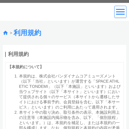
利用規約
>
利用規約
【本規約について】
本規約は、株式会社バンダイナムコアミューズメント
（以下「当社」といいます）が運営する「SPACE ATHL
ETIC TONDEMI」（以下「本施設」といいます）および
当ウェブサイト（以下「本サイト」といいます）におい
て提供される個々のサービス（本サイトから遷移したサ
イトにおける事前予約、会員登録を含む。以下「本サー
ビス」といいます）のご利用にあたって適用されます。
本サイト中の取り決め、取引条件の表示、本施設利用上
の注意等（本施設内掲示物を含み、以下、「個別規程」
といいます。）は、本規約を補足し、または本規約の一
部を構成します。なお、個別規程と本規約の内容が矛盾