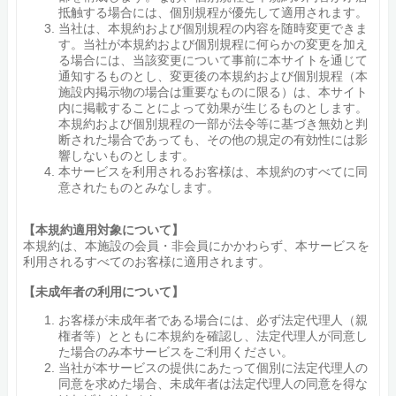
抵触する場合には、個別規程が優先して適用されます。
当社は、本規約および個別規程の内容を随時変更できま
す。当社が本規約および個別規程に何らかの変更を加え
る場合には、当該変更について事前に本サイトを通じて
通知するものとし、変更後の本規約および個別規程（本
施設内掲示物の場合は重要なものに限る）は、本サイト
内に掲載することによって効果が生じるものとします。
本規約および個別規程の一部が法令等に基づき無効と判
断された場合であっても、その他の規定の有効性には影
響しないものとします。
本サービスを利用されるお客様は、本規約のすべてに同
意されたものとみなします。
【本規約適用対象について】
本規約は、本施設の会員・非会員にかかわらず、本サービスを
利用されるすべてのお客様に適用されます。
【未成年者の利用について】
お客様が未成年者である場合には、必ず法定代理人（親
権者等）とともに本規約を確認し、法定代理人が同意し
た場合のみ本サービスをご利用ください。
当社が本サービスの提供にあたって個別に法定代理人の
同意を求めた場合、未成年者は法定代理人の同意を得な