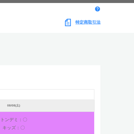
特定商取引法
08/08(土)
トンデミ：〇
キッズ：〇